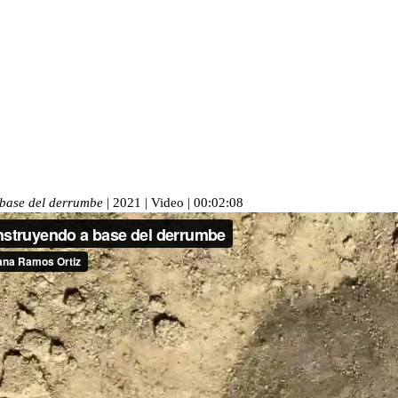
base del derrumbe
| 2021 | Video | 00:02:08